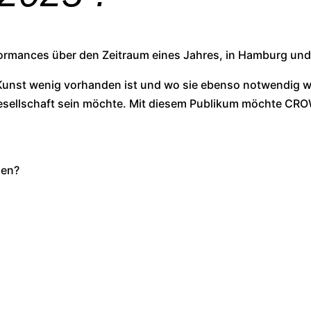
rformances über den Zeitraum eines Jahres, in Hamburg u
st wenig vorhanden ist und wo sie ebenso notwendig wie g
sellschaft sein möchte. Mit diesem Publikum möchte CROW
zen?