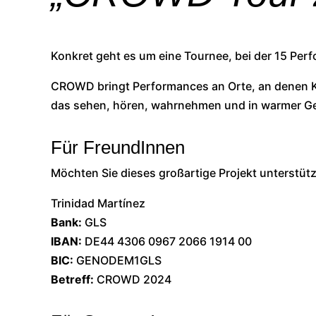
Konkret geht es um eine Tournee, bei der 15 Pe
CROWD bringt Performances an Orte, an denen Kun
das sehen, hören, wahrnehmen und in warmer Ge
Für FreundInnen
Möchten Sie dieses großartige Projekt unterstüt
Trinidad Martínez
Bank:
GLS
IBAN:
DE44 4306 0967 2066 1914 00
BIC:
GENODEM1GLS
Betreff:
CROWD 2024