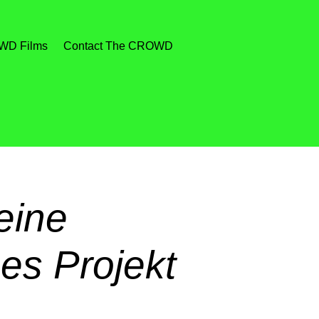
D Films
Contact The CROWD
eine
es Projekt