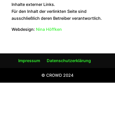
Inhalte externer Links.
Für den Inhalt der verlinkten Seite sind
ausschließlich deren Betreiber verantwortlich.
Webdesign:
Nina Höffken
Impressum
Datenschutzerklärung
© CROWD 2024