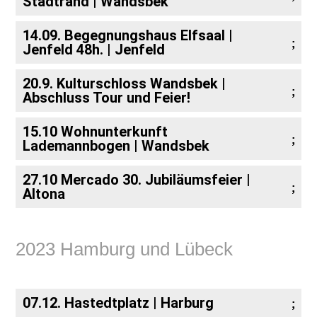
Stadtrand | Wandsbek
14.09. Begegnungshaus Elfsaal |
Jenfeld 48h. | Jenfeld
20.9. Kulturschloss Wandsbek |
Abschluss Tour und Feier!
15.10 Wohnunterkunft
Lademannbogen | Wandsbek
27.10 Mercado 30. Jubiläumsfeier |
Altona
2023 Hamburg und Lübeck
07.12. Hastedtplatz | Harburg